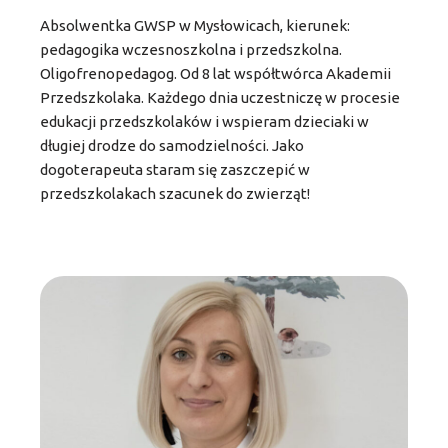
Absolwentka GWSP w Mysłowicach, kierunek:
pedagogika wczesnoszkolna i przedszkolna.
Oligofrenopedagog. Od 8 lat współtwórca Akademii
Przedszkolaka. Każdego dnia uczestniczę w procesie
edukacji przedszkolaków i wspieram dzieciaki w
długiej drodze do samodzielności. Jako
dogoterapeuta staram się zaszczepić w
przedszkolakach szacunek do zwierząt!