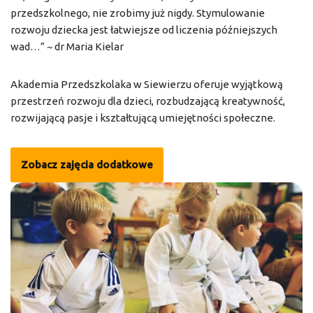
przedszkolnego, nie zrobimy już nigdy. Stymulowanie
rozwoju dziecka jest łatwiejsze od liczenia późniejszych
wad…” ~ dr Maria Kielar
Akademia Przedszkolaka w Siewierzu oferuje wyjątkową
przestrzeń rozwoju dla dzieci, rozbudzającą kreatywność,
rozwijającą pasje i kształtującą umiejętności społeczne.
Zobacz zajęcia dodatkowe