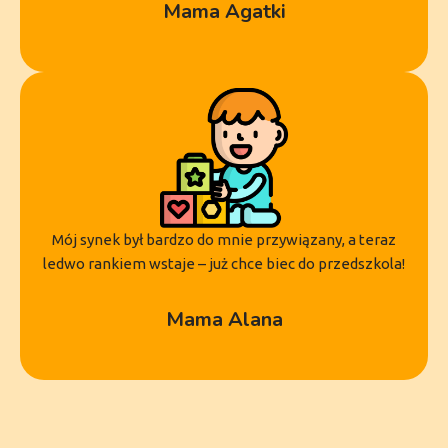
Mama Agatki
Mój synek był bardzo do mnie przywiązany, a teraz
ledwo rankiem wstaje – już chce biec do przedszkola!
Mama Alana